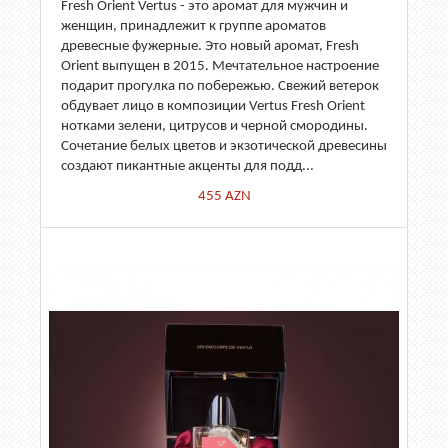
Fresh Orient Vertus - это аромат для мужчин и
женщин, принадлежит к группе ароматов
древесные фужерные. Это новый аромат, Fresh
Orient выпущен в 2015. Мечтательное настроение
подарит прогулка по побережью. Свежий ветерок
обдувает лицо в композиции Vertus Fresh Orient
нотками зелени, цитрусов и черной смородины.
Сочетание белых цветов и экзотической древесины
создают пикантные акценты для подд...
455
AZN