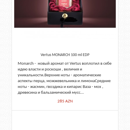
Vertus MONARCH 100 ml EDP
Monarch - новый аромат от Vertus воплотил в себе
идею власти и роскоши , величия и
уникальности.Верхние ноты - ароматические
аспекты перца, можжевельника и лимонаСредние
ноты - жасмин, гвоздика и кипарис Bаза - мох ,
древесина и бальзамический мусс...
285
AZN