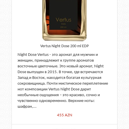
Vertus Night Dose 200 ml EDP
Night Dose Vertus - это аромат для мужчин и
женщин, принадлежит к группе ароматов
восточные цветочные. Это новый аромат, Night
Dose выпущен в 2015. В точке, где встречаются
Запад и Восток, находится богатая культурная
сокровищница. Почти мистическое переплетение
нот композиции Vertus Night Dose дарит
необычные ощущения – это красиво, сочно и
чувственно одновременно. Верхние ноты:
шафран,...
455
AZN