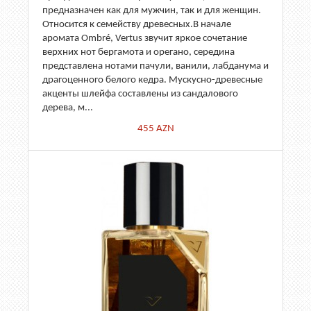
предназначен как для мужчин, так и для женщин.
Относится к семейству древесных.В начале
аромата Ombré, Vertus звучит яркое сочетание
верхних нот бергамота и орегано, середина
представлена нотами пачули, ванили, лабданума и
драгоценного белого кедра. Мускусно-древесные
акценты шлейфа составлены из сандалового
дерева, м...
455
AZN