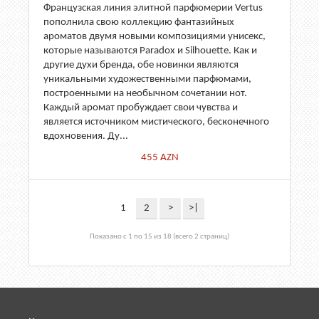
Французская линия элитной парфюмерии Vertus
пополнила свою коллекцию фантазийных
ароматов двумя новыми композициями унисекс,
которые называются Paradox и Silhouette. Как и
другие духи бренда, обе новинки являются
уникальными художественными парфюмами,
построенными на необычном сочетании нот.
Каждый аромат пробуждает свои чувства и
является источником мистического, бесконечного
вдохновения. Ду...
455
AZN
1
2
>
>|
Показано с 1 по 15 из 18 (всего 2 страниц)