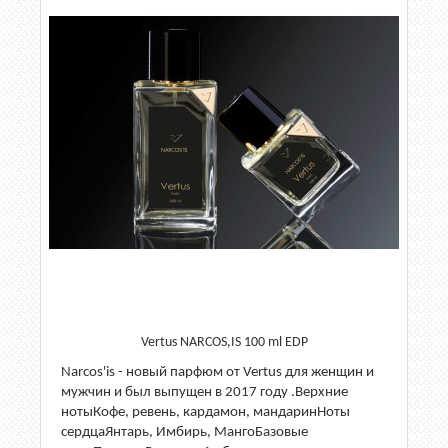
Vertus NARCOS,IS 100 ml EDP
Narcos'is - новый парфюм от Vertus для женщин и
мужчин и был выпущен в 2017 году .Верхние
нотыКофе, ревень, кардамон, мандаринНоты
сердцаЯнтарь, Имбирь, МангоБазовые