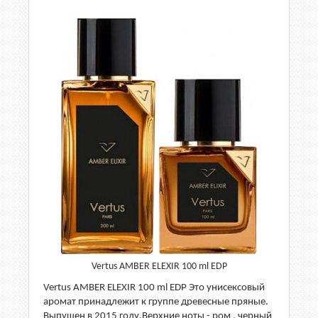
Vertus AMBER ELEXIR 100 ml EDP
Vertus AMBER ELEXIR 100 ml EDP Это унисексовый
аромат принадлежит к группе древесные пряные.
Выпущен в 2015 году.Верхние ноты - ром , черный