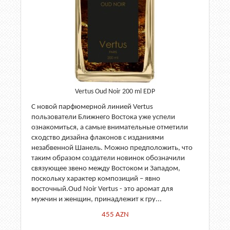
Vertus Oud Noir 200 ml EDP
С новой парфюмерной линией Vertus
пользователи Ближнего Востока уже успели
ознакомиться, а самые внимательные отметили
сходство дизайна флаконов с изданиями
незабвенной Шанель. Можно предположить, что
таким образом создатели новинок обозначили
связующее звено между Востоком и Западом,
поскольку характер композиций – явно
восточный.Oud Noir Vertus - это аромат для
мужчин и женщин, принадлежит к гру...
455
AZN