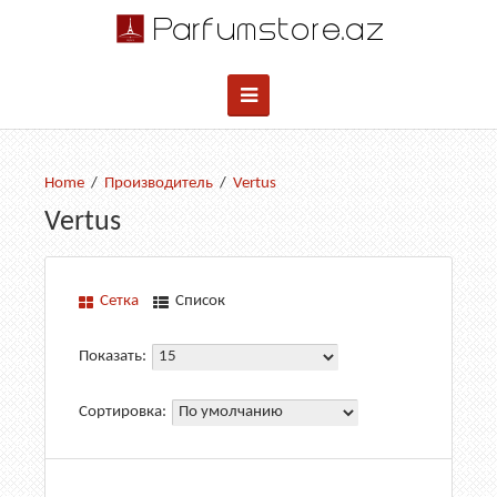
Производитель
Vertus
Vertus
Сетка
Список
Показать:
Сортировка: