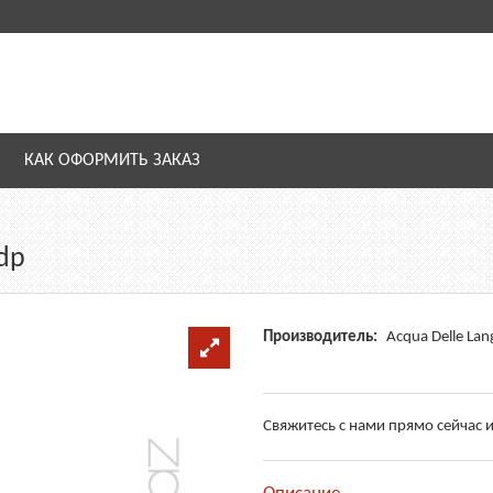
КАК ОФОРМИТЬ ЗАКАЗ
edp
Производитель:
Acqua Delle Lan
Свяжитесь с нами прямо сейчас и