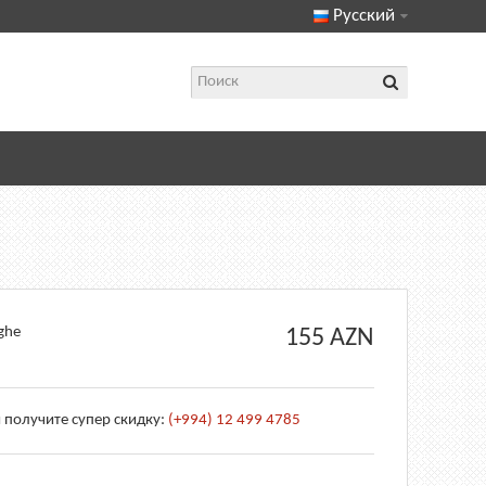
Русский
ghe
155
AZN
 получите супер скидку:
(+994) 12 499 4785