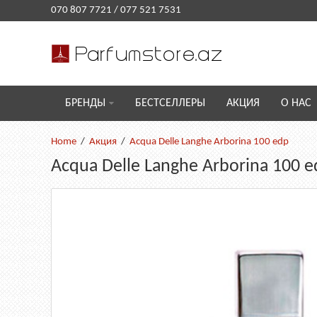
070 807 7721
/
077 521 7531
БРЕНДЫ
БЕСТСЕЛЛЕРЫ
АКЦИЯ
О НАС
Акция
Acqua Delle Langhe Arborina 100 edp
Acqua Delle Langhe Arborina 100 