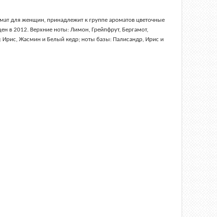
омат для женщин, принадлежит к группе ароматов цветочные
н в 2012. Верхние ноты: Лимон, Грейпфрут, Бергамот,
: Ирис, Жасмин и Белый кедр; ноты базы: Палисандр, Ирис и