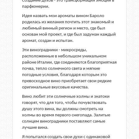
Создание духов - это трансформация эмоций в
парфюмерии.
Идея назвать мои ароматы вином Бароло
родилась из желания почтить этот знакомый и
любимый винный регион и место, где был
основан мой проект, и где был задуман каждый
аромат, создан и испытан.
Эти виноградники - микросреды,
расположенные в небольшом уникальном
районе Италии, где соединяются благоприятная
почва, тепло солнечного света и мягкие
погодные условия, благодаря которым это
превосходное вино приобретает свои редкие
оригинальные вкусовые качества.
Вино любит эти солнечные холмы и знатоки
говорят, что для того, чтобы почувствовать
душу этого вина, вы должны смотреть на
холмы во время первого снегопада. Залитые
солнцем виноградники поставляют самые
лучшие вина.
Я попытался создать свои духи с одинаковой