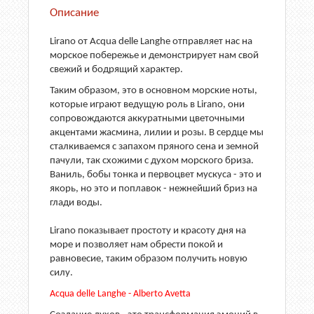
Описание
Lirano от Acqua delle Langhe отправляет нас на
морское побережье и демонстрирует нам свой
свежий и бодрящий характер.
Таким образом, это в основном морские ноты,
которые играют ведущую роль в Lirano, они
сопровождаются аккуратными цветочными
акцентами жасмина, лилии и розы. В сердце мы
сталкиваемся с запахом пряного сена и земной
пачули, так схожими с духом морского бриза.
Ваниль, бобы тонка и первоцвет мускуса - это и
якорь, но это и поплавок - нежнейший бриз на
глади воды.
Lirano показывает простоту и красоту дня на
море и позволяет нам обрести покой и
равновесие, таким образом получить новую
силу.
Acqua delle Langhe
-
Alberto Avetta